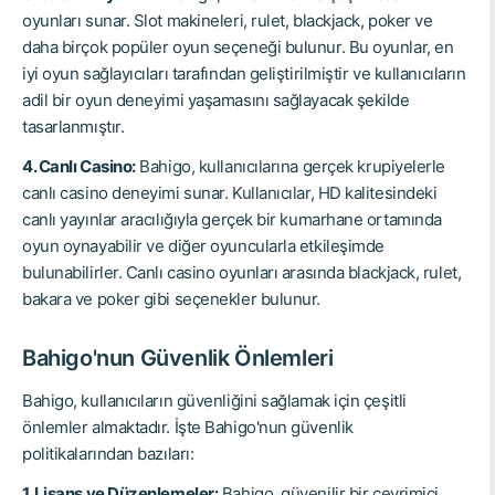
oyunları sunar. Slot makineleri, rulet, blackjack, poker ve
daha birçok popüler oyun seçeneği bulunur. Bu oyunlar, en
iyi oyun sağlayıcıları tarafından geliştirilmiştir ve kullanıcıların
adil bir oyun deneyimi yaşamasını sağlayacak şekilde
tasarlanmıştır.
4. Canlı Casino:
Bahigo, kullanıcılarına gerçek krupiyelerle
canlı casino deneyimi sunar. Kullanıcılar, HD kalitesindeki
canlı yayınlar aracılığıyla gerçek bir kumarhane ortamında
oyun oynayabilir ve diğer oyuncularla etkileşimde
bulunabilirler. Canlı casino oyunları arasında blackjack, rulet,
bakara ve poker gibi seçenekler bulunur.
Bahigo'nun Güvenlik Önlemleri
Bahigo, kullanıcıların güvenliğini sağlamak için çeşitli
önlemler almaktadır. İşte Bahigo'nun güvenlik
politikalarından bazıları:
1. Lisans ve Düzenlemeler:
Bahigo, güvenilir bir çevrimiçi