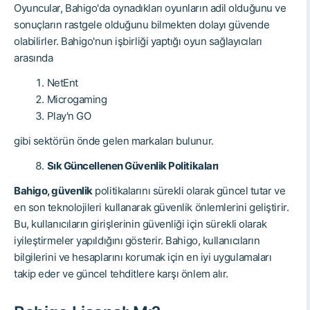
Oyuncular, Bahigo'da oynadıkları oyunların adil olduğunu ve
sonuçların rastgele olduğunu bilmekten dolayı güvende
olabilirler. Bahigo'nun işbirliği yaptığı oyun sağlayıcıları
arasında
NetEnt
Microgaming
Play'n GO
gibi sektörün önde gelen markaları bulunur.
Sık Güncellenen Güvenlik Politikaları
Bahigo, güvenlik
politikalarını sürekli olarak güncel tutar ve
en son teknolojileri kullanarak güvenlik önlemlerini geliştirir.
Bu, kullanıcıların girişlerinin güvenliği için sürekli olarak
iyileştirmeler yapıldığını gösterir. Bahigo, kullanıcıların
bilgilerini ve hesaplarını korumak için en iyi uygulamaları
takip eder ve güncel tehditlere karşı önlem alır.