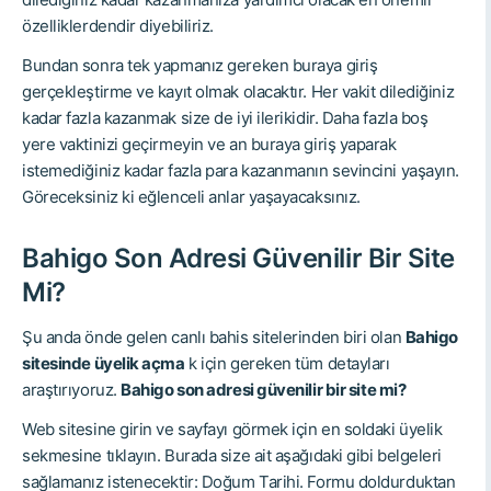
özelliklerdendir diyebiliriz.
Bundan sonra tek yapmanız gereken buraya giriş
gerçekleştirme ve kayıt olmak olacaktır. Her vakit dilediğiniz
kadar fazla kazanmak size de iyi ilerikidir. Daha fazla boş
yere vaktinizi geçirmeyin ve an buraya giriş yaparak
istemediğiniz kadar fazla para kazanmanın sevincini yaşayın.
Göreceksiniz ki eğlenceli anlar yaşayacaksınız.
Bahigo Son Adresi Güvenilir Bir Site
Mi?
Şu anda önde gelen canlı bahis sitelerinden biri olan
Bahigo
sitesinde üyelik açma
k için gereken tüm detayları
araştırıyoruz.
Bahigo son adresi güvenilir bir site mi?
Web sitesine girin ve sayfayı görmek için en soldaki üyelik
sekmesine tıklayın. Burada size ait aşağıdaki gibi belgeleri
sağlamanız istenecektir: Doğum Tarihi. Formu doldurduktan