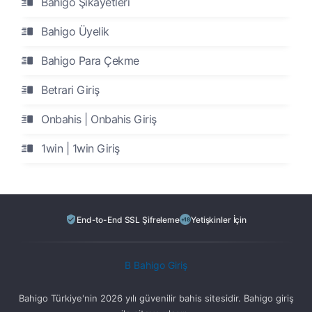
Bahigo Şikayetleri
Bahigo Üyelik
Bahigo Para Çekme
Betrari Giriş
Onbahis | Onbahis Giriş
1win | 1win Giriş
End-to-End SSL Şifreleme
Yetişkinler İçin
+18
B
Bahigo Giriş
Bahigo Türkiye'nin 2026 yılı güvenilir bahis sitesidir. Bahigo giriş