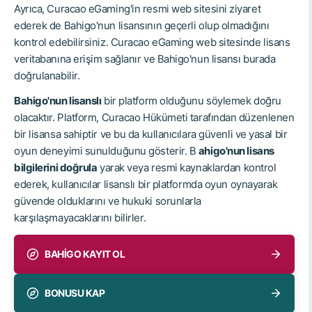
Ayrıca, Curacao eGaming'in resmi web sitesini ziyaret
ederek de Bahigo'nun lisansının geçerli olup olmadığını
kontrol edebilirsiniz. Curacao eGaming web sitesinde lisans
veritabanına erişim sağlanır ve Bahigo'nun lisansı burada
doğrulanabilir.
Bahigo'nun lisanslı
bir platform olduğunu söylemek doğru
olacaktır. Platform, Curacao Hükümeti tarafından düzenlenen
bir lisansa sahiptir ve bu da kullanıcılara güvenli ve yasal bir
oyun deneyimi sunulduğunu gösterir. B
ahigo'nun lisans
bilgilerini doğrula
yarak veya resmi kaynaklardan kontrol
ederek, kullanıcılar lisanslı bir platformda oyun oynayarak
güvende olduklarını ve hukuki sorunlarla
karşılaşmayacaklarını bilirler.
BAHIGO KAYIT OL
BONUSU KAP