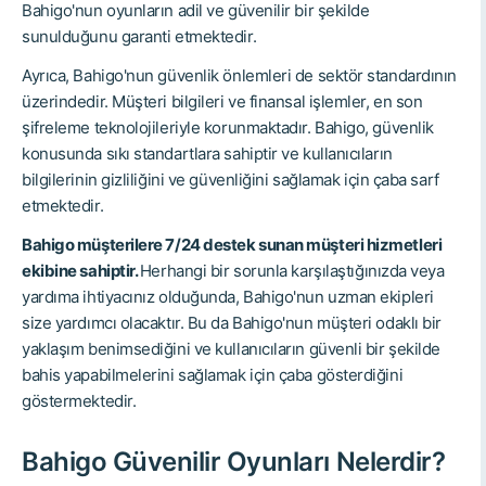
Bahigo'nun oyunların adil ve güvenilir bir şekilde
sunulduğunu garanti etmektedir.
Ayrıca, Bahigo'nun güvenlik önlemleri de sektör standardının
üzerindedir. Müşteri bilgileri ve finansal işlemler, en son
şifreleme teknolojileriyle korunmaktadır. Bahigo, güvenlik
konusunda sıkı standartlara sahiptir ve kullanıcıların
bilgilerinin gizliliğini ve güvenliğini sağlamak için çaba sarf
etmektedir.
Bahigo müşterilere 7/24 destek sunan müşteri hizmetleri
ekibine sahiptir.
Herhangi bir sorunla karşılaştığınızda veya
yardıma ihtiyacınız olduğunda, Bahigo'nun uzman ekipleri
size yardımcı olacaktır. Bu da Bahigo'nun müşteri odaklı bir
yaklaşım benimsediğini ve kullanıcıların güvenli bir şekilde
bahis yapabilmelerini sağlamak için çaba gösterdiğini
göstermektedir.
Bahigo Güvenilir Oyunları Nelerdir?