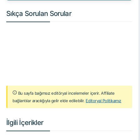
Sıkça Sorulan Sorular
Bu sayfa bağımsız editöryal incelemeler içerir. Affiliate
bağlantılar aracılığıyla gelir elde edilebilir.
Editoryal Politikamız
İlgili İçerikler