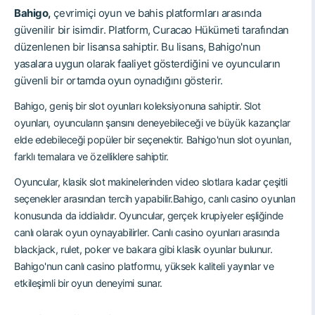
Bahigo,
çevrimiçi oyun ve bahis platformları arasında
güvenilir bir isimdir. Platform, Curacao Hükümeti tarafından
düzenlenen bir lisansa sahiptir. Bu lisans, Bahigo'nun
yasalara uygun olarak faaliyet gösterdiğini ve oyuncuların
güvenli bir ortamda oyun oynadığını gösterir.
Bahigo, geniş bir slot oyunları koleksiyonuna sahiptir. Slot
oyunları, oyuncuların şansını deneyebileceği ve büyük kazançlar
elde edebileceği popüler bir seçenektir. Bahigo'nun slot oyunları,
farklı temalara ve özelliklere sahiptir.
Oyuncular, klasik slot makinelerinden video slotlara kadar çeşitli
seçenekler arasından tercih yapabilir.
Bahigo, canlı casino oyunları
konusunda da iddialıdır. Oyuncular, gerçek krupiyeler eşliğinde
canlı olarak oyun oynayabilirler. Canlı casino oyunları arasında
blackjack, rulet, poker ve bakara gibi klasik oyunlar bulunur.
Bahigo'nun canlı casino platformu, yüksek kaliteli yayınlar ve
etkileşimli bir oyun deneyimi sunar.